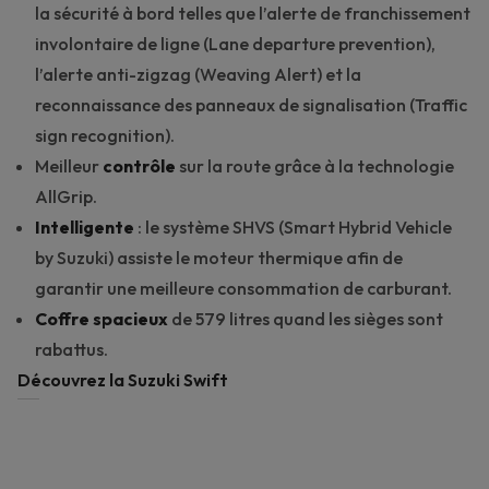
la sécurité à bord telles que l’alerte de franchissement
involontaire de ligne (Lane departure prevention),
l’alerte anti-zigzag (Weaving Alert) et la
reconnaissance des panneaux de signalisation (Traffic
sign recognition).
Meilleur
contrôle
sur la route grâce à la technologie
AllGrip.
Intelligente
: le système SHVS (Smart Hybrid Vehicle
by Suzuki) assiste le moteur thermique afin de
garantir une meilleure consommation de carburant.
Coffre spacieux
de 579 litres quand les sièges sont
rabattus.
Découvrez la Suzuki Swift