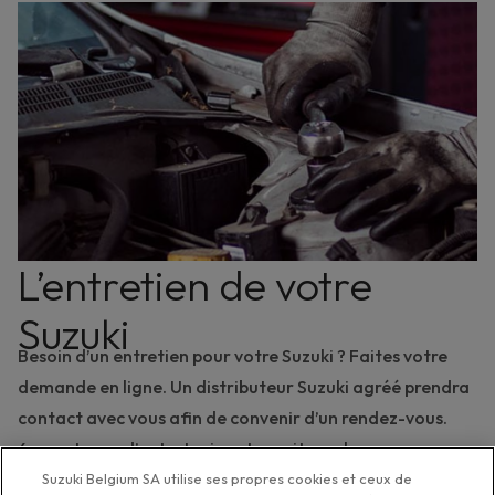
L’entretien de votre
Suzuki
Besoin d’un entretien pour votre Suzuki ? Faites votre
demande en ligne. Un distributeur Suzuki agréé prendra
contact avec vous afin de convenir d’un rendez-vous.
4 avantages d’entretenir votre voiture chez un
distributeur Suzuki agréé :
Suzuki Belgium SA utilise ses propres cookies et ceux de