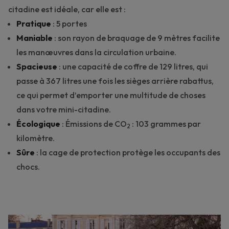
citadine
est idéale, car elle est :
Pratique
: 5 portes
Maniable
: son rayon de braquage de 9 mètres facilite
les manœuvres dans la circulation urbaine.
Spacieuse
: une capacité de coffre de 129 litres, qui
passe à 367 litres une fois les sièges arrière rabattus,
ce qui permet d’emporter une multitude de choses
dans votre mini-citadine.
Écologique
: Émissions de CO
: 103 grammes par
2
kilomètre.
Sûre
: la cage de protection protège les occupants des
chocs.