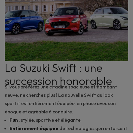
La Suzuki Swift : une
succession honorable
Si vous préférez une citadine spacieuse et flambant
neuve, ne cherchez plus ! La nouvelle Swift au look
sportif est entièrement équipée, en phase avec son
époque et agréable à conduire.
Fun
: stylée, sportive et élégante.
Entièrement équipée
de technologies qui renforcent