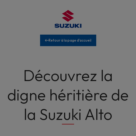
contenu
principal
Retour à la page d'accueil
Découvrez la
digne héritière de
la Suzuki Alto