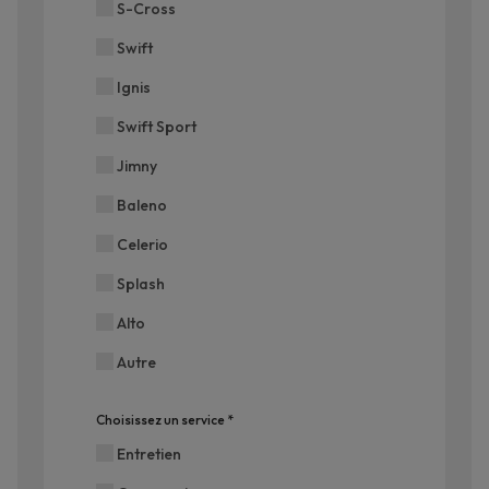
S-Cross
Swift
Ignis
Swift Sport
Jimny
Baleno
Celerio
Splash
Alto
Autre
Choisissez un service
*
Requis
Entretien