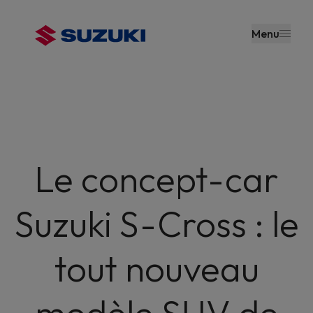
contenu
principal
Menu
Le concept-car
Suzuki S-Cross : le
tout nouveau