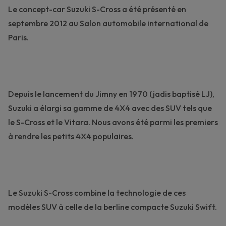
Le concept-car Suzuki S-Cross a été présenté en
septembre 2012 au Salon automobile international de
Paris.
Depuis le lancement du
Jimny
en 1970 (jadis baptisé LJ),
Suzuki a élargi sa
gamme de 4X4
avec des SUV tels que
le
S-Cross
et le
Vitara
. Nous avons été parmi les premiers
à rendre les petits 4X4 populaires.
Le Suzuki S-Cross combine la technologie de ces
modèles SUV à celle de la berline compacte
Suzuki Swift.