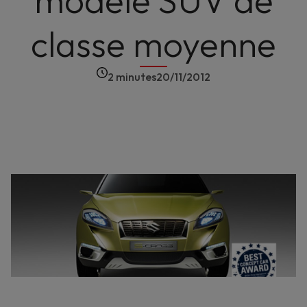
modèle SUV de
classe moyenne
2 minutes
20/11/2012