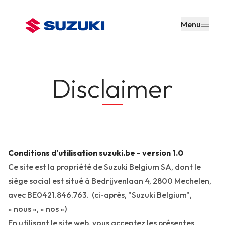
contenu
principal
Menu
Disclaimer
Conditions d'utilisation suzuki.be - version 1.0
Ce site est la propriété de Suzuki Belgium SA, dont le
siège social est situé à Bedrijvenlaan 4, 2800 Mechelen,
avec BE0421.846.763. (ci-après, "Suzuki Belgium",
« nous », « nos »)
En utilisant le site web, vous acceptez les présentes