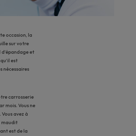
te occasion, la
ille sur votre
l d’épandage
et
qu’il est
s nécessaires
tre carrosserie
ar mois. Vous ne
. Vous avez à
un maudit
ant est de la