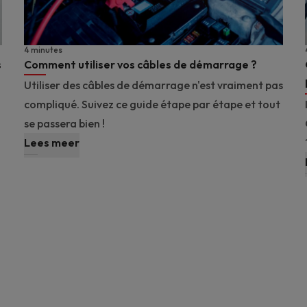
4 minutes
s
Comment utiliser vos câbles de démarrage ?
Utiliser des câbles de démarrage n'est vraiment pas
compliqué. Suivez ce guide étape par étape et tout
se passera bien !
Lees meer