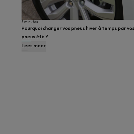
3 minutes
Pourquoi changer vos pneus hiver à temps par vo
pneus été ?
Lees meer