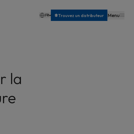
Menu
FR
Trouvez un distributeur
Nederlands
r la
ure