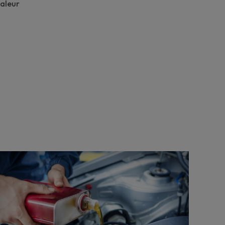
aleur