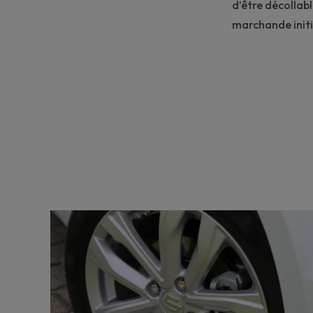
d’être décollabl
marchande
init