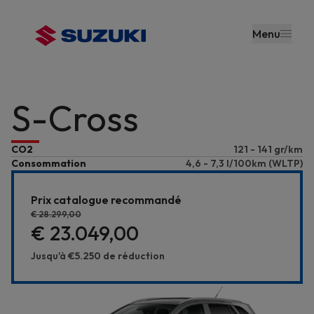
contenu
principal
Menu
S-Cross
CO2
121 - 141 gr/km
Consommation
4,6 - 7,3 l/100km (WLTP)
Prix catalogue recommandé
€ 28.299,00
€ 23.049,00
Jusqu'à
€5.250
de réduction