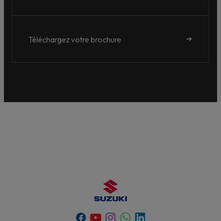
Téléchargez votre brochure
Youtube
Whatsapp
Facebook
Instagram
Linkedin