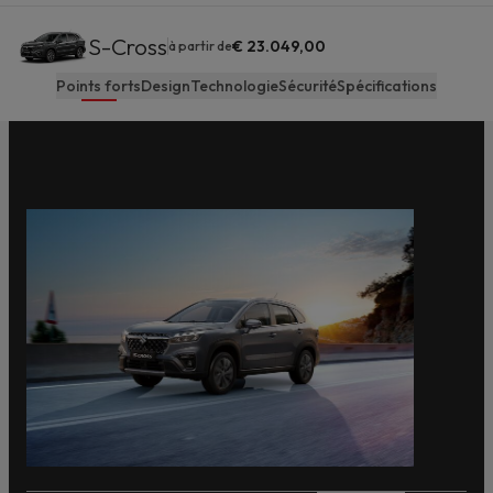
S-Cross
€ 23.049,00
à partir de
Points forts
Design
Technologie
Sécurité
Spécifications