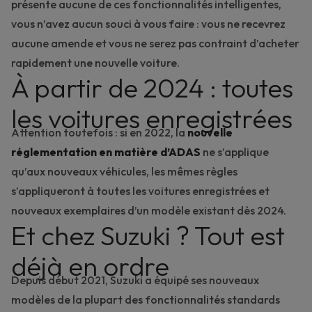
présente aucune de ces fonctionnalités intelligentes,
vous n’avez aucun souci à vous faire : vous ne recevrez
aucune amende et vous ne serez pas contraint d’acheter
rapidement une nouvelle voiture.
À partir de 2024 : toutes
les voitures enregistrées
Attention toutefois : si en 2022, la
nouvelle
réglementation en matière d’ADAS
ne s’applique
qu’aux nouveaux véhicules, les mêmes règles
s’appliqueront à toutes les voitures enregistrées et
nouveaux exemplaires d’un modèle existant dès 2024.
Et chez Suzuki ? Tout est
déjà en ordre
Depuis début 2021, Suzuki a équipé ses nouveaux
modèles de la plupart des fonctionnalités standards