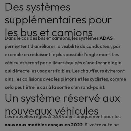
Des systèmes
supplémentaires pour
les bus et camions
Dans le cas des bus et camions, les systèmes
ADAS
permettent d’améliorer la visibilité du conducteur, par
exemple en réduisant le plus possible l’angle mort. Les
véhicules seront par ailleurs équipés d’une technologie
qui détecte les usagers faibles. Les chauffeurs éviteront
ainsi les collisions avec les piétons et les cyclistes, comme
cela peut être le cas à la sortie d’un rond-point.
Un système réservé aux
nouveaux véhicules
Les nouvelles règles ADAS valent uniquement pour les
nouveaux modèles conçus en 2022
. Si votre auto ne