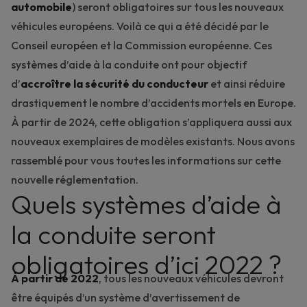
automobile
) seront obligatoires sur tous les nouveaux
véhicules européens. Voilà ce qui a été décidé par le
Conseil européen et la Commission européenne. Ces
systèmes d’aide à la conduite ont pour objectif
d’
accroître la sécurité du conducteur
et ainsi réduire
drastiquement le nombre d’accidents mortels en Europe.
À partir de 2024, cette obligation s’appliquera aussi aux
nouveaux exemplaires de modèles existants. Nous avons
rassemblé pour vous toutes les informations sur cette
nouvelle réglementation.
Quels systèmes d’aide à
la conduite seront
obligatoires d’ici 2022 ?
À partir de 2022
,
tous les nouveaux véhicules devront
être équipés d’un système d’avertissement de