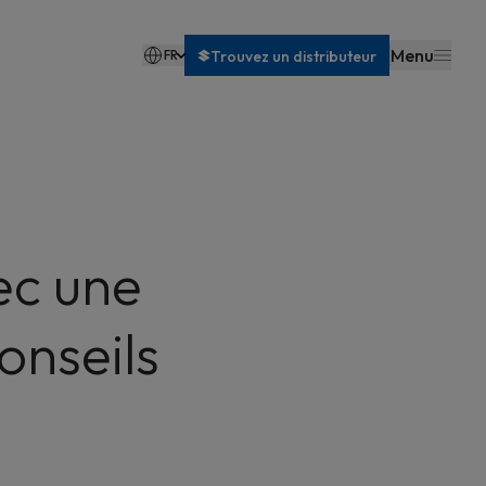
Menu
FR
Trouvez un distributeur
Nederlands
ec une
onseils