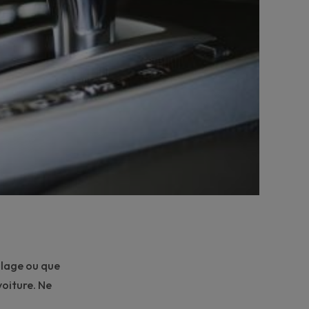
llage
ou que
voiture. Ne