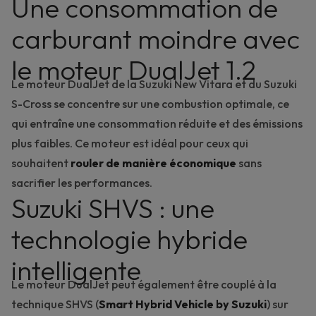
Une consommation de
carburant moindre avec
le moteur DualJet 1.2
Le moteur DualJet de la
Suzuki New Vitara
et du
Suzuki
S-Cross
se concentre sur une combustion optimale, ce
qui entraîne une consommation réduite et des émissions
plus faibles. Ce moteur est idéal pour ceux qui
souhaitent
rouler de manière économique
sans
sacrifier les performances.
Suzuki SHVS : une
technologie hybride
intelligente
Le moteur DualJet peut également être couplé à la
technique SHVS (
Smart Hybrid Vehicle by Suzuki
) sur