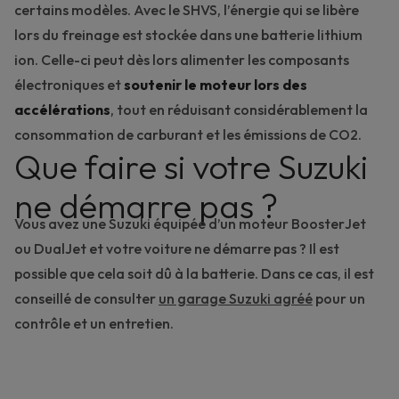
certains modèles. Avec le SHVS, l’énergie qui se libère
lors du freinage est stockée dans une batterie lithium
ion. Celle-ci peut dès lors alimenter les composants
électroniques et
soutenir le
moteur lors des
accélérations
, tout en réduisant considérablement la
consommation de carburant et les émissions de CO2.
Que faire si votre Suzuki
ne démarre pas ?
Vous avez une Suzuki équipée d’un moteur BoosterJet
ou DualJet et votre voiture ne démarre pas ? Il est
possible que cela soit dû à la batterie. Dans ce cas, il est
conseillé de consulter
un garage Suzuki agréé
pour un
contrôle et un entretien.