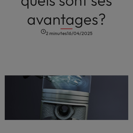
quels sont ses
avantages?
2 minutes
16/04/2025