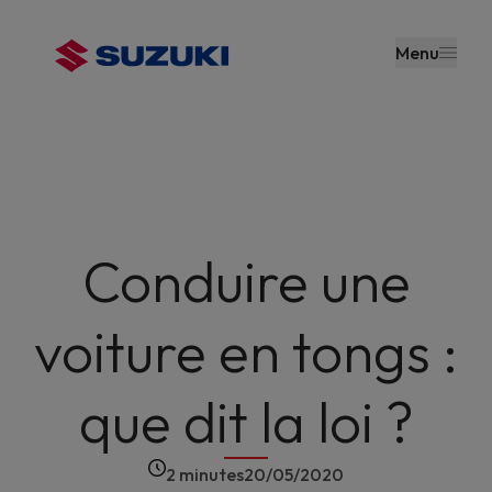
contenu
principal
Menu
Conduire une
voiture en tongs :
que dit la loi ?
2 minutes
20/05/2020