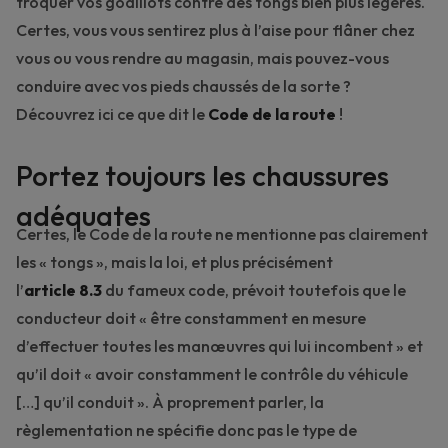
troquer vos godillots contre des tongs bien plus légères.
Certes, vous vous sentirez plus à l’aise pour flâner chez
vous ou vous rendre au magasin, mais pouvez-vous
conduire avec vos pieds chaussés de la sorte ?
Découvrez ici ce que dit le
Code de la route
!
Portez toujours les chaussures
adéquates
Certes, le Code de la route ne mentionne pas clairement
les « tongs », mais la loi, et plus précisément
l’
article 8.3
du fameux code, prévoit toutefois que le
conducteur doit « être constamment en mesure
d’effectuer toutes les manœuvres qui lui incombent » et
qu’il doit « avoir constamment le contrôle du véhicule
[…] qu’il conduit ». À proprement parler, la
règlementation ne spécifie donc pas le type de