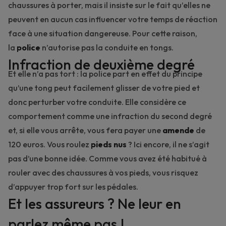
chaussures à porter, mais il insiste sur le fait qu’elles ne
peuvent en aucun cas influencer votre temps de réaction
face à une situation dangereuse. Pour cette raison,
la
police
n’autorise pas la conduite en tongs.
Infraction de deuxième degré
Et elle n’a pas tort : la police part en effet du principe
qu’une tong peut facilement glisser de votre pied et
donc perturber votre conduite. Elle considère ce
comportement comme une infraction du second degré
et, si elle vous arrête, vous fera payer une
amende
de
120 euros. Vous roulez
pieds nus
? Ici encore, il ne s’agit
pas d’une bonne idée. Comme vous avez été habitué à
rouler avec des chaussures à vos pieds, vous risquez
d’appuyer trop fort sur les pédales.
Et les assureurs ? Ne leur en
parlez même pas !