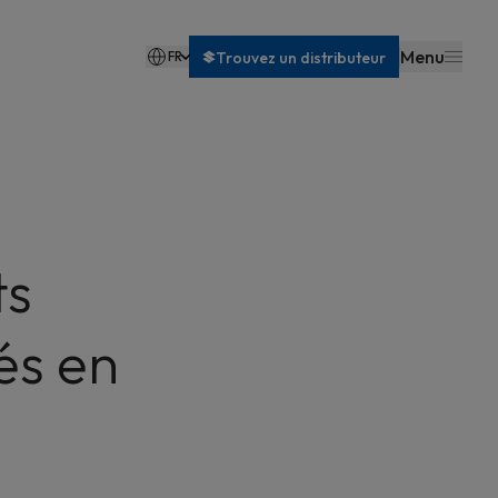
Menu
FR
Trouvez un distributeur
Nederlands
ts
és en