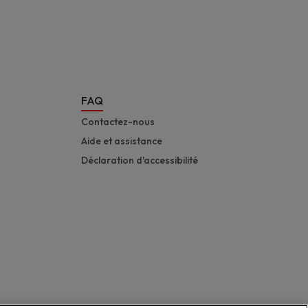
FAQ
Contactez-nous
Aide et assistance
Déclaration d'accessibilité