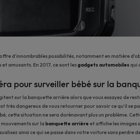
offre d’innombrables possibilités, notamment en matière d’ob
s et amusants. En 2017, ce sont les
gadgets automobiles
qui 
a pour surveiller bébé sur la banq
gitent sur la banquette arrière alors que vous essayez de res
l est très dangereux de vous retourner pour savoir ce qu’il se p
é, cette situation ne sera dorénavant plus un problème. Cet
s mouvements sur la
banquette arrière
et affiche les images 
sualisez ainsi ce qui se passe dans votre voiture sans perdre de