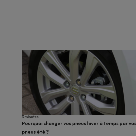
3 minutes
Pourquoi changer vos pneus hiver à temps par vo
pneus été ?