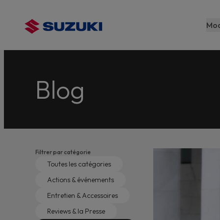
contenu
principal
Mod
M
n
Blog
Filtrer par catégorie
Toutes les catégories
Actions & événements
Entretien & Accessoires
Reviews & la Presse