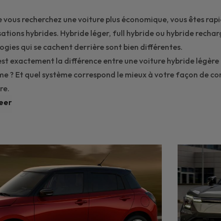
 vous recherchez une voiture plus économique, vous êtes rap
ations hybrides. Hybride léger, full hybride ou hybride rechar
ogies qui se cachent derrière sont bien différentes.
est exactement la différence entre une voiture hybride légère e
e ? Et quel système correspond le mieux à votre façon de con
re.
eer