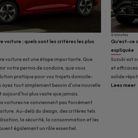
4 minutes
 voiture : quels sont les critères les plus
Qu’est-ce q
expliquée
re voiture est une étape importante. Que
Suzuki est c
nir votre permis de conduire, que vous
et efficaces
lution pratique pour vos trajets domicile-
solide répu
s ayez tout simplement besoin d'une nouvelle
Lees meer
st aujourd'hui plus vaste que jamais.
es voitures ne conviennent pas forcément
ture. Au-delà du design, des critères tels
tilisation, la sécurité, la consommation et les
jouent également un rôle essentiel.