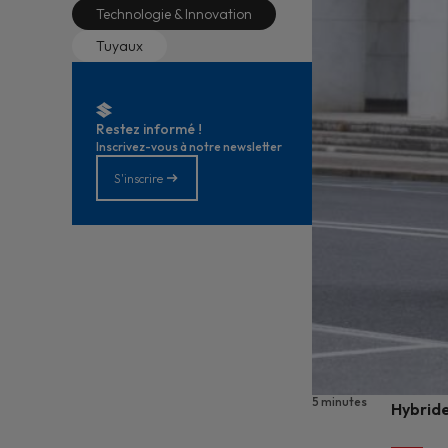
Technologie & Innovation
Tuyaux
Restez informé !
Inscrivez-vous à notre newsletter
S'inscrire
5 minutes
Hybride