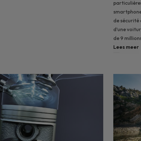
particulièr
smartphone 
de sécurité 
d’une voitu
de 9 million
Lees meer