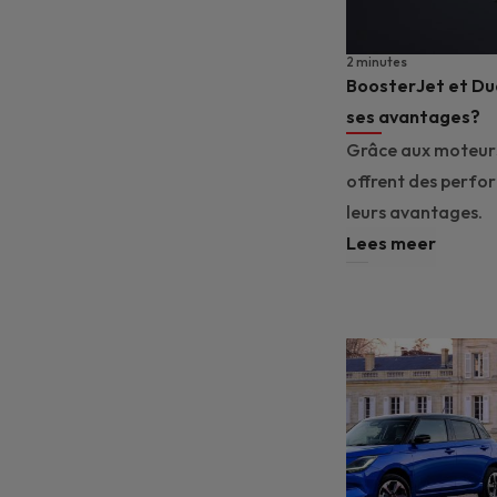
2 minutes
BoosterJet et Dual
ses avantages?
Grâce aux moteurs 
offrent des perfo
leurs avantages.
Lees meer