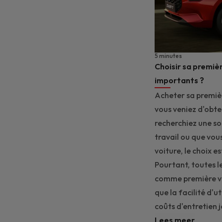
5 minutes
Choisir sa première
importants ?
Acheter sa premiè
vous veniez d'obte
recherchiez une so
travail ou que vou
voiture, le choix e
Pourtant, toutes l
comme première voi
que la facilité d'u
coûts d'entretien 
Lees meer