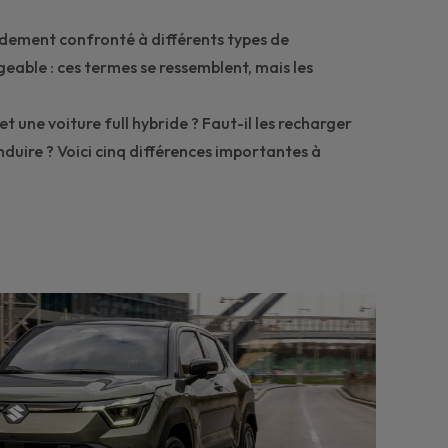
idement confronté à différents types de
geable : ces termes se ressemblent, mais les
t une voiture full hybride ? Faut-il les recharger
duire ? Voici cinq différences importantes à