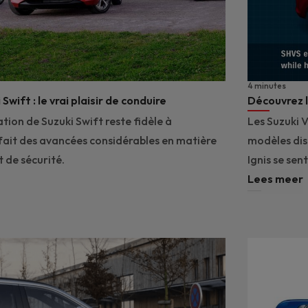
4 minutes
Swift : le vrai plaisir de conduire
Découvrez l
tion de Suzuki Swift reste fidèle à
Les Suzuki V
a fait des avancées considérables en matière
modèles dis
 de sécurité.
Ignis se sen
Lees meer