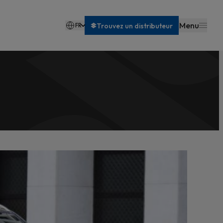
Menu
FR
Trouvez un distributeur
Nederlands