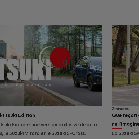
2 minutes
i Tsuki Edition
Que reçoit-
ne l’imagin
Tsuki Edition : une version exclusive de deux
 le Suzuki Vitara et le Suzuki S-Cross.
La Suzuki S