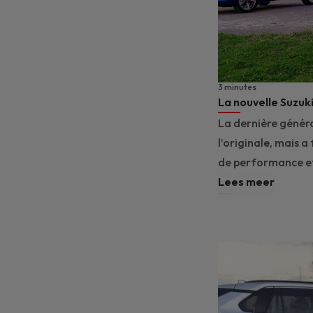
3 minutes
La nouvelle Suzuki 
La dernière généra
l’originale, mais 
de performance et
Lees meer