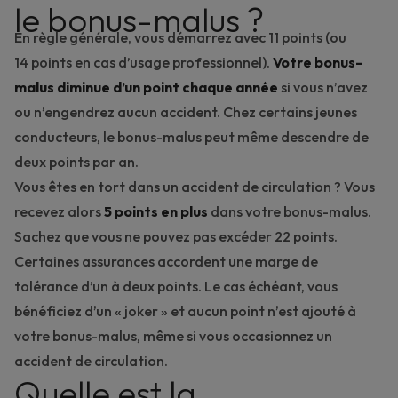
le bonus-malus ?
En règle générale, vous démarrez avec 11 points (ou
14 points en cas d’usage professionnel).
Votre bonus-
malus diminue d’un point
chaque année
si vous n’avez
ou n’engendrez aucun accident. Chez certains jeunes
conducteurs, le bonus-malus peut même descendre de
deux points par an.
Vous êtes en tort dans un accident de circulation ? Vous
recevez alors
5 points en plus
dans votre bonus-malus.
Sachez que vous ne pouvez pas excéder 22 points.
Certaines assurances accordent une marge de
tolérance d’un à deux points. Le cas échéant, vous
bénéficiez d’un « joker » et aucun point n’est ajouté à
votre bonus-malus, même si vous occasionnez un
accident de circulation.
Quelle est la