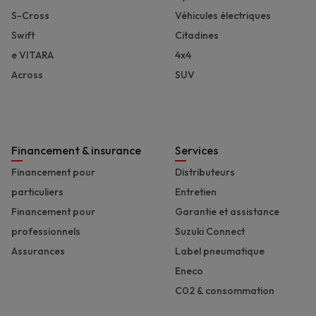
S-Cross
Véhicules électriques
Swift
Citadines
e VITARA
4x4
Across
SUV
Financement & insurance
Services
Financement pour
Distributeurs
particuliers
Entretien
Financement pour
Garantie et assistance
professionnels
Suzuki Connect
Assurances
Label pneumatique
Eneco
C02 & consommation