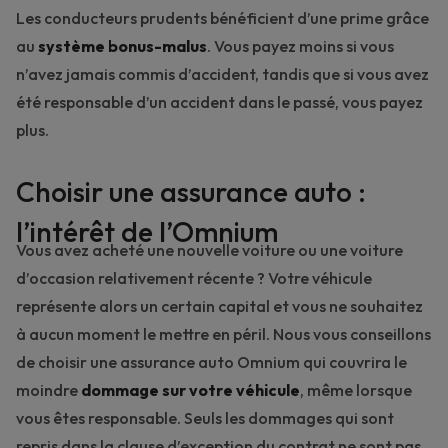
Les conducteurs prudents bénéficient d’une prime grâce
au
système bonus-malus
. Vous payez moins si vous
n’avez jamais commis d’accident, tandis que si vous avez
été responsable d’un accident dans le passé, vous payez
plus.
Choisir une assurance auto :
l’intérêt de l’Omnium
Vous avez acheté une nouvelle voiture ou une voiture
d’occasion relativement récente ? Votre véhicule
représente alors un certain capital et vous ne souhaitez
à aucun moment le mettre en péril. Nous vous conseillons
de choisir une
assurance auto Omnium
qui couvrira le
moindre
dommage sur votre véhicule
, même lorsque
vous êtes responsable. Seuls les dommages qui sont
repris dans la clause d’exception du contrat ne sont pas