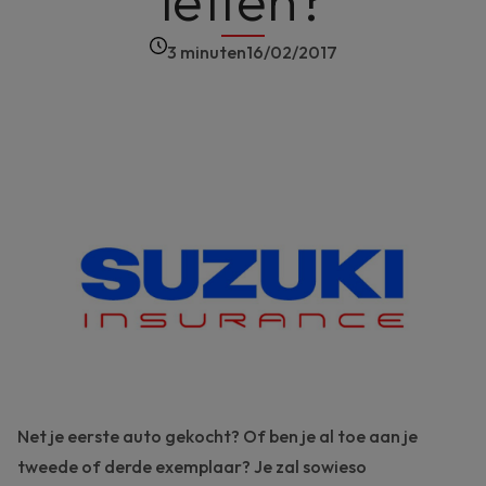
letten?
3 minuten
16/02/2017
Net je eerste auto gekocht? Of ben je al toe aan je
tweede of derde exemplaar? Je zal sowieso