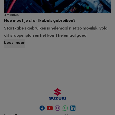
4 minuten
Hoe moet je startkabels gebruiken?
Startkabels gebruiken is helemaal niet zo moeilijk. Volg
dit stappenplan en het komt helemaal goed
Lees meer
Youtube
Whatsapp
Facebook
Instagram
Linkedin