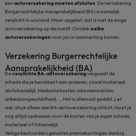
een
autoverzekering moeten afsluiten
. De verzekering
Burgerrechtelijke Aansprakelijkheid (BA) is namelijk
verplicht in ons land. Maar opgelet: dat is niet de enige
autoverzekering op de markt. Ontdek
welke
autoverzekeringen
voor jou in aanmerking komen.
Verzekering Burgerrechtelijke
Aansprakelijkheid (BA)
De
verplichte BA-autoverzekering
vergoedt de
schade die je berokkent aan anderen, zowel materieel
als lichamelijk. Medische kosten, inkomensverlies,
arbeidsongeschiktheid, … Het is allemaal gedekt. Let
wel: als je alleen een BA-autoverzekering afsluit, moet je
nog altijd opdraaien voor de kosten van je eigen schade,
materieel of lichamelijk.
Veilige bestuurders genieten premiekortingen dankzij