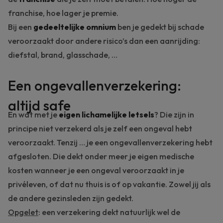
franchise, hoe lager je premie.
Bij een
gedeeltelijke omnium
ben je gedekt bij schade
veroorzaakt door andere risico’s dan een aanrijding:
diefstal, brand, glasschade, …
Een ongevallenverzekering:
altijd safe
En wat met je
eigen lichamelijke letsels
? Die zijn in
principe niet verzekerd als je zelf een ongeval hebt
veroorzaakt. Tenzij … je een ongevallenverzekering hebt
afgesloten. Die dekt onder meer je eigen medische
kosten wanneer je een ongeval veroorzaakt in je
privéleven, of dat nu thuis is of op vakantie. Zowel jij als
de andere gezinsleden zijn gedekt.
Opgelet
: een verzekering dekt natuurlijk wel de