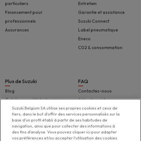
particuliers
Entretien
Financement pour
Garantie et assistance
professionnels
Suzuki Connect
Assurances
Label pneumatique
Eneco
C02 & consommation
Plus de Suzuki
FAQ
Blog
Contactez-nous
Catalogues et liste de prix
Aide et assistance
Suzuki Belgium SA utilise ses propres cookies et ceux de
Presse
Déclaration d'accessibilité
tiers, dans le but d'offrir des services personnalisés sur la
Suzuki Marine
base d'un profil établi à partir de ses habitudes de
Suzuki 2 Wheels
navigation, ainsi que pour collecter des informations à
des fins d'analyse. Vous pouvez cliquer ici pour adapter
Suzuki Global
vos préférences et/ou accepter l'utilisation des cookies