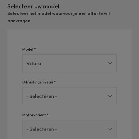
Selecteer uw model
Selecteer het model waarvoor je een offerte wil
aanvragen
Wagen
Model *
*
Verplicht
Uitrustingsniveau *
Motorvariant *