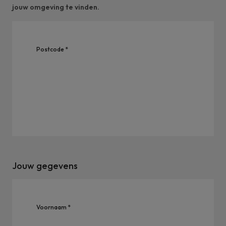
jouw omgeving te vinden.
Postcode *
Jouw gegevens
Voornaam *