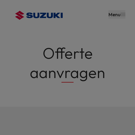
en naar
de inhoud
Menu
gaan
Offerte
aanvragen