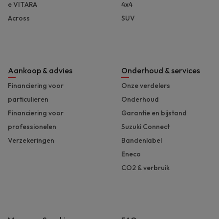
e VITARA
4x4
Across
SUV
Aankoop & advies
Onderhoud & services
Financiering voor
Onze verdelers
particulieren
Onderhoud
Financiering voor
Garantie en bijstand
professionelen
Suzuki Connect
Verzekeringen
Bandenlabel
Eneco
CO2 & verbruik