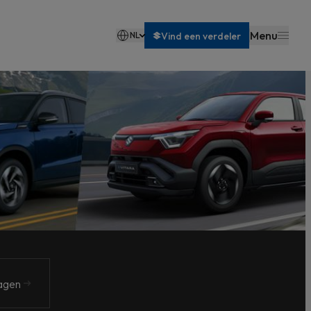
Menu
NL
Vind een verdeler
Français
agen