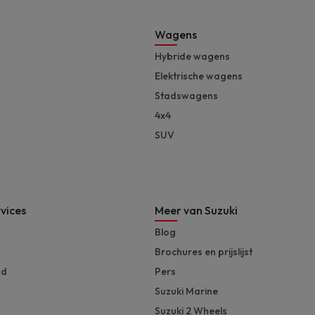
Footer
Wagens
Hybride wagens
Elektrische wagens
Stadswagens
4x4
SUV
vices
Meer van Suzuki
Blog
Brochures en prijslijst
nd
Pers
Suzuki Marine
Suzuki 2 Wheels