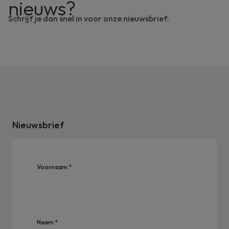
nieuws?
Schrijf je dan snel in voor onze nieuwsbrief.
Nieuwsbrief
Voornaam *
Naam *