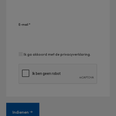
E-mail *
Ik ga akkoord met de
privacyverklaring
.
Indienen