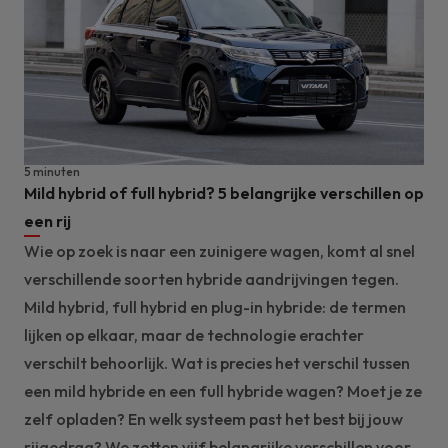
5 minuten
Mild hybrid of full hybrid? 5 belangrijke verschillen op
een rij
Wie op zoek is naar een zuinigere wagen, komt al snel
verschillende soorten hybride aandrijvingen tegen.
Mild hybrid, full hybrid en plug-in hybride: de termen
lijken op elkaar, maar de technologie erachter
verschilt behoorlijk. Wat is precies het verschil tussen
een mild hybride en een full hybride wagen? Moet je ze
zelf opladen? En welk systeem past het best bij jouw
rijgedrag? We zetten vijf belangrijke verschillen voor