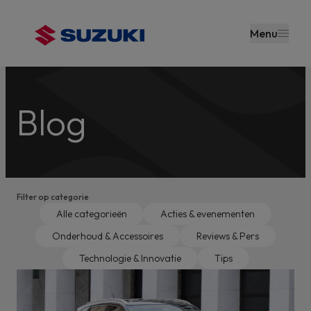
en naar
de inhoud
Menu
gaan
Blog
Filter op categorie
Alle categorieën
Acties & evenementen
Onderhoud & Accessoires
Reviews & Pers
Technologie & Innovatie
Tips