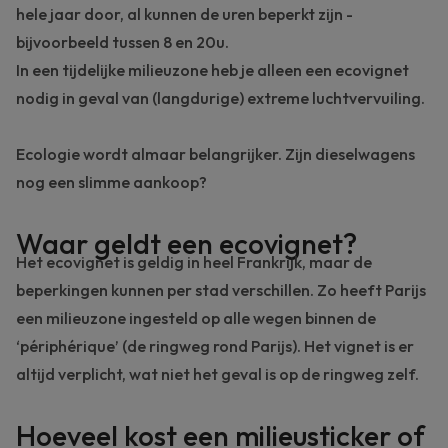
hele jaar door, al kunnen de uren beperkt zijn -
bijvoorbeeld tussen 8 en 20u.
In een tijdelijke milieuzone heb je alleen een ecovignet
nodig in geval van (langdurige) extreme luchtvervuiling.
Ecologie wordt almaar belangrijker.
Zijn dieselwagens
nog een slimme aankoop?
Waar geldt een ecovignet?
Het ecovignet is geldig in heel Frankrijk, maar de
beperkingen kunnen per stad verschillen. Zo heeft Parijs
een milieuzone ingesteld op alle wegen binnen de
‘périphérique’ (de ringweg rond Parijs). Het vignet is er
altijd verplicht, wat niet het geval is op de ringweg zelf.
Hoeveel kost een milieusticker of