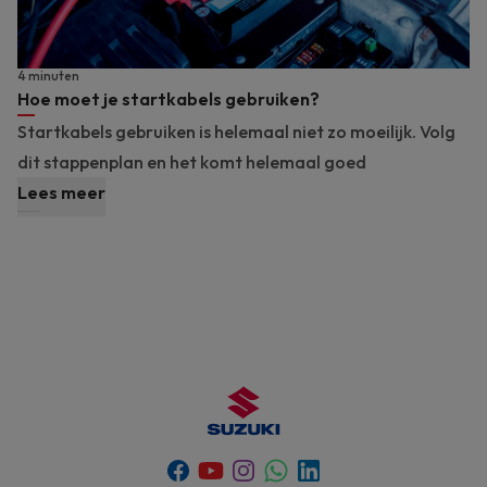
4 minuten
Hoe moet je startkabels gebruiken?
Startkabels gebruiken is helemaal niet zo moeilijk. Volg
dit stappenplan en het komt helemaal goed
Lees meer
Youtube
Whatsapp
Facebook
Instagram
Linkedin