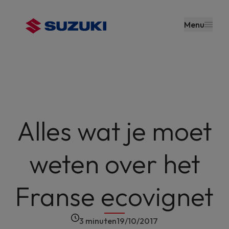
en naar
de inhoud
Menu
gaan
Alles wat je moet
weten over het
Franse ecovignet
3 minuten
19/10/2017