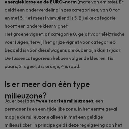
energieklasse en de EURO-norm
(mate van emissie). Er
geldt een onderverdeling in zes categorieën, van 0 tot
en met 5. Het meest vervuilend is 5. Bij elke categorie
hoort een andere kleur vignet.
Het groene vignet, of categorie 0, geldt voor elektrische
voertuigen, terwijl het grijze vignet voor categorie 5
bedoeld is voor dieselwagens die ouder zijn dan 17 jaar.
De tussencategorieën hebben volgende kleuren: 1 is
paars, 2 is geel, 3 is oranje, 4 is rood.
Is er meer dan één type
milieuzone?
Ja, er bestaan
twee soorten milieuzones
: een
permanente en een tijdelijke zone. In het eerste geval
mag je de milieuzone alleen in met een geldige
milieusticker. In principe geldt deze regelgeving dan het