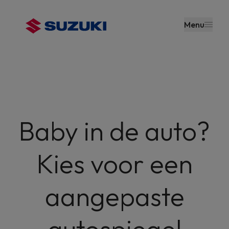
en naar
de inhoud
Menu
gaan
Baby in de auto?
Kies voor een
aangepaste