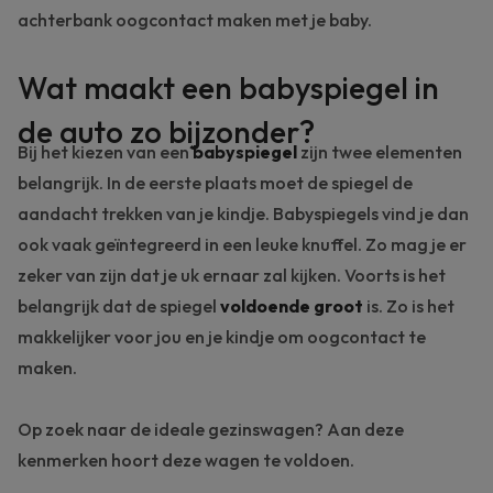
achterbank oogcontact maken met je baby.
Wat maakt een babyspiegel in
de auto zo bijzonder?
Bij het kiezen van een
babyspiegel
zijn twee elementen
belangrijk. In de eerste plaats moet de spiegel de
aandacht trekken van je kindje. Babyspiegels vind je dan
ook vaak geïntegreerd in een leuke knuffel. Zo mag je er
zeker van zijn dat je uk ernaar zal kijken. Voorts is het
belangrijk dat de spiegel
voldoende groot
is. Zo is het
makkelijker voor jou en je kindje om oogcontact te
maken.
Op zoek naar de ideale gezinswagen? Aan deze
kenmerken hoort deze wagen te voldoen.