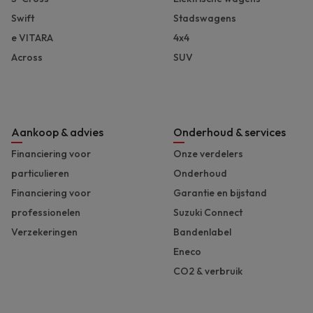
Swift
Stadswagens
e VITARA
4x4
Across
SUV
Aankoop & advies
Onderhoud & services
Financiering voor
Onze verdelers
particulieren
Onderhoud
Financiering voor
Garantie en bijstand
professionelen
Suzuki Connect
Verzekeringen
Bandenlabel
Eneco
CO2 & verbruik