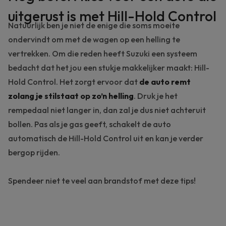
uitgerust is met Hill-Hold Control
Natuurlijk ben je niet de enige die soms moeite
ondervindt om met de wagen op een helling te
vertrekken. Om die reden heeft Suzuki een systeem
bedacht dat het jou een stukje makkelijker maakt: Hill-
Hold Control. Het zorgt ervoor dat
de
auto remt
zolang je stilstaat op zo’n helling
. Druk je het
rempedaal niet langer in, dan zal je dus niet achteruit
bollen. Pas als je gas geeft, schakelt de auto
automatisch de Hill-Hold Control uit en kan je verder
bergop rijden.
Spendeer niet te veel aan brandstof met deze tips!