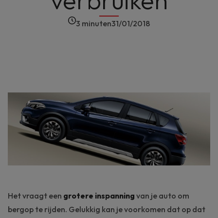
verbruiken
3 minuten
31/01/2018
Het vraagt een
grotere inspanning
van je auto om
bergop te rijden. Gelukkig kan je voorkomen dat op dat