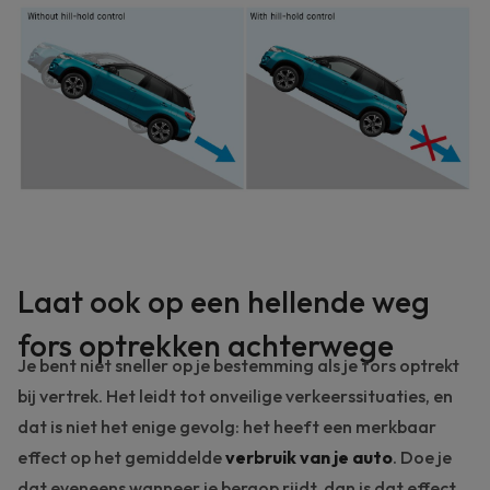
Laat ook op een hellende weg
fors optrekken achterwege
Je bent niet sneller op je bestemming als je fors optrekt
bij vertrek. Het leidt tot onveilige verkeerssituaties, en
dat is niet het enige gevolg: het heeft een merkbaar
effect op het gemiddelde
verbruik van je auto
. Doe je
dat eveneens wanneer je bergop rijdt, dan is dat effect