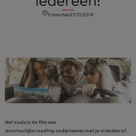
iedereen!
3 minuten
27/11/2019
Net zoals in de film een
avontuurlijke
roadtrip
ondernemen met je vrienden of