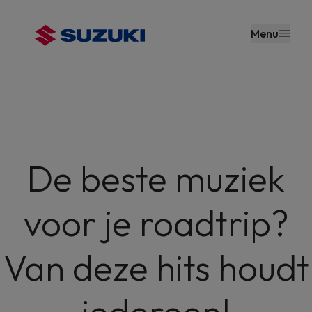
en naar
de inhoud
Menu
gaan
De beste muziek
voor je roadtrip?
Van deze hits houdt