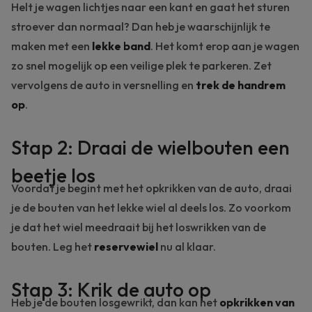
Helt je wagen lichtjes naar een kant en gaat het sturen
stroever dan normaal? Dan heb je waarschijnlijk te
maken met een
lekke band
. Het komt erop aan je wagen
zo snel mogelijk op een veilige plek te parkeren. Zet
vervolgens de auto in versnelling en
trek de handrem
op
.
Stap 2: Draai de wielbouten een
beetje los
Voordat je begint met het opkrikken van de auto, draai
je de bouten van het lekke wiel al deels los. Zo voorkom
je dat het wiel meedraait bij het loswrikken van de
bouten. Leg het
reservewiel
nu al klaar.
Stap 3: Krik de auto op
Heb je de bouten losgewrikt, dan kan het
opkrikken van