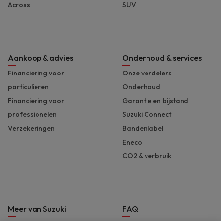
Across
SUV
Aankoop & advies
Onderhoud & services
Financiering voor
Onze verdelers
particulieren
Onderhoud
Financiering voor
Garantie en bijstand
professionelen
Suzuki Connect
Verzekeringen
Bandenlabel
Eneco
CO2 & verbruik
Meer van Suzuki
FAQ