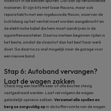
vloeistof in de banden spuiten. Dat kan op verschillende
manieren. Er zijn kits met losse flacons, maar ook
reparatiekits met een ingebouwde flacon, waarvan de
luchtslang op het ventiel moet worden aangebracht en
de elektrische kabel die hem moet aandrijven in de
sigarettenaansteker. Daarna meteen beginnen rijden is
het beste, omdat de vloeistof dan het best haar werk
doet. Ga daarna zo snel mogelijk naar de garage voor
een nieuwe band.
Stap 6: Autoband vervangen?
Laat de wagen zakken
Check nog een laatste keer of alle bouten stevig
vastgedraaid werden. Laat vervolgens de wagen
geleidelijk opnieuw zakken.
Verzamel alle spullen en
berg ze zorgvuldig op
in de kofferruimte van de wagen.