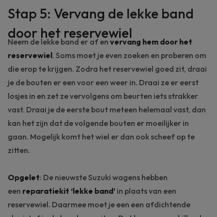
Stap 5: Vervang de lekke band
door het reservewiel
Neem de lekke band er af en
vervang hem door het
reservewiel
. Soms moet je even zoeken en proberen om
die erop te krijgen. Zodra het reservewiel goed zit, draai
je de bouten er een voor een weer in. Draai ze er eerst
losjes in en zet ze vervolgens om beurten iets strakker
vast. Draai je de eerste bout meteen helemaal vast, dan
kan het zijn dat de volgende bouten er moeilijker in
gaan. Mogelijk komt het wiel er dan ook scheef op te
zitten.
Opgelet
: De nieuwste Suzuki wagens hebben
een
reparatiekit ‘lekke band’
in plaats van een
reservewiel. Daarmee moet je een een afdichtende