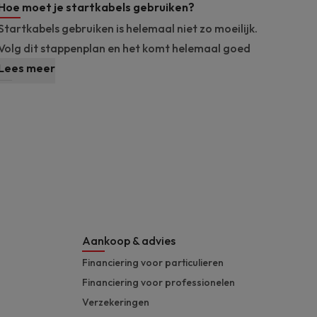
Hoe moet je startkabels gebruiken?
Startkabels gebruiken is helemaal niet zo moeilijk.
Volg dit stappenplan en het komt helemaal goed
Lees meer
Aankoop & advies
Financiering voor particulieren
Financiering voor professionelen
Verzekeringen