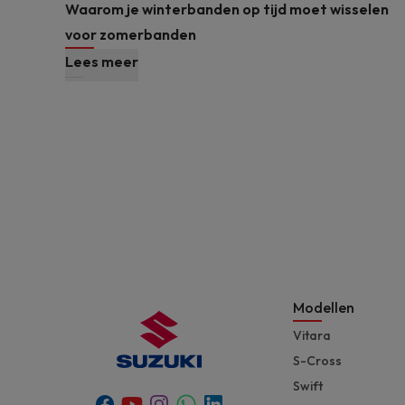
Waarom je winterbanden op tijd moet wisselen
voor zomerbanden
Lees meer
Modellen
Vitara
S-Cross
Swift
Youtube
Whatsapp
Facebook
Instagram
Linkedin