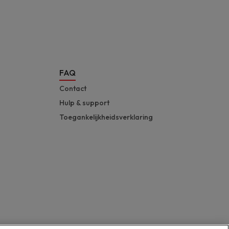
FAQ
Contact
Hulp & support
Toegankelijkheidsverklaring