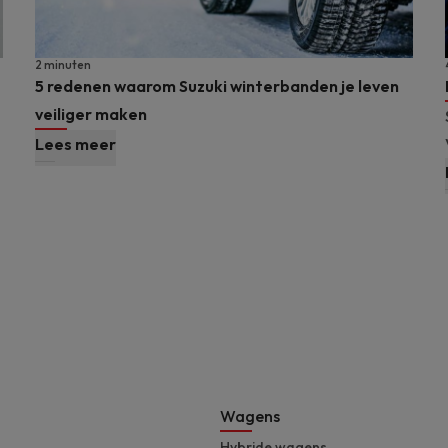
2 minuten
5 redenen waarom Suzuki winterbanden je leven
veiliger maken
Lees meer
Footer
Wagens
Hybride wagens