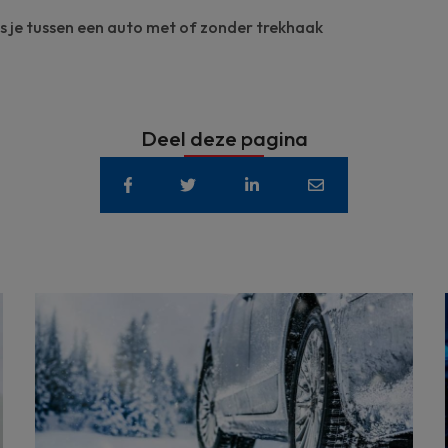
es je tussen een auto met of zonder trekhaak
Deel deze pagina