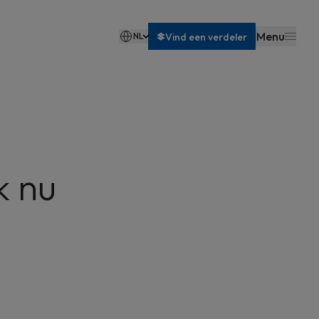
Menu
NL
Vind een verdeler
Français
k nu