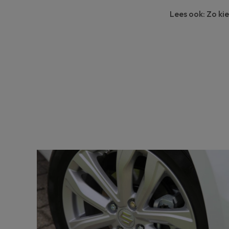
Lees ook:
Zo ki