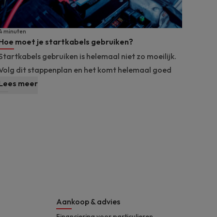
4 minuten
Hoe moet je startkabels gebruiken?
Startkabels gebruiken is helemaal niet zo moeilijk.
Volg dit stappenplan en het komt helemaal goed
Lees meer
Aankoop & advies
Financiering voor particulieren