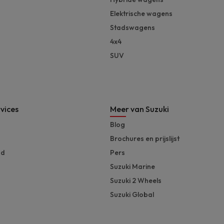
Elektrische wagens
Stadswagens
4x4
SUV
vices
Meer van Suzuki
Blog
Brochures en prijslijst
nd
Pers
Suzuki Marine
Suzuki 2 Wheels
Suzuki Global