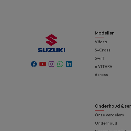
Modellen
Vitara
S-Cross
Swift
Youtube
Whatsapp
Facebook
Instagram
Linkedin
e VITARA
Across
Onderhoud & ser
Onze verdelers
Onderhoud