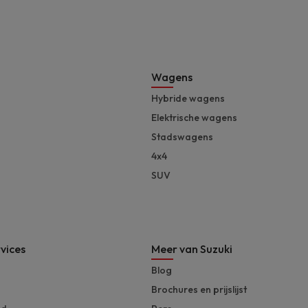
Footer
Wagens
Hybride wagens
Elektrische wagens
Stadswagens
4x4
SUV
vices
Meer van Suzuki
Blog
Brochures en prijslijst