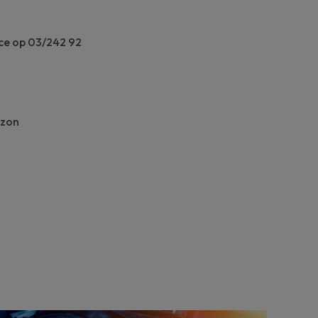
ce
op 03/242 92
azon