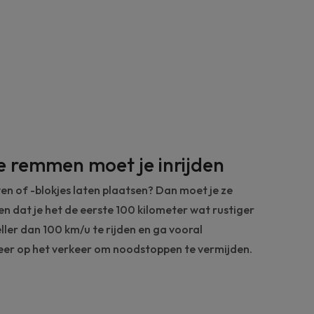
 remmen moet je inrijden
en of -blokjes laten plaatsen? Dan moet je ze
gen dat je het de eerste 100 kilometer wat rustiger
ller dan 100 km/u te rijden en ga vooral
peer op het verkeer om noodstoppen te vermijden.