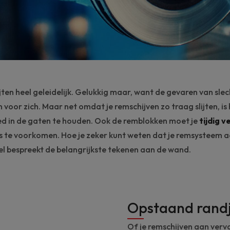
ijten heel geleidelijk. Gelukkig maar, want de gevaren van sl
voor zich. Maar net omdat je remschijven zo traag slijten, is 
ed in de gaten te houden. Ook de remblokken moet je
tijdig 
’s te voorkomen. Hoe je zeker kunt weten dat je remsysteem 
ikel bespreekt de belangrijkste tekenen aan de wand.
Opstaand rand
Of je remschijven aan verva