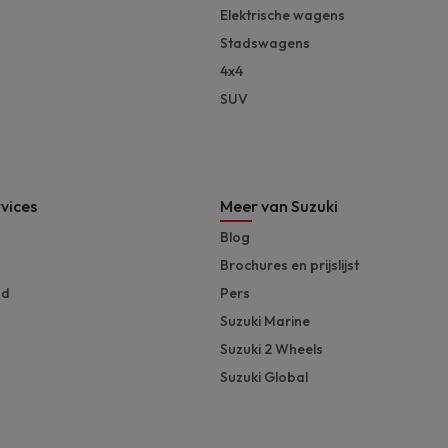
Elektrische wagens
Stadswagens
4x4
SUV
vices
Meer van Suzuki
Blog
Brochures en prijslijst
nd
Pers
Suzuki Marine
Suzuki 2 Wheels
Suzuki Global