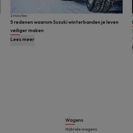
2 minuten
5 redenen waarom Suzuki winterbanden je leven
veiliger maken
Lees meer
Footer
Wagens
Hybride wagens