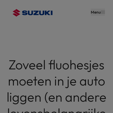
en naar
de inhoud
Menu
gaan
Zoveel fluohesjes
moeten in je auto
liggen (en andere