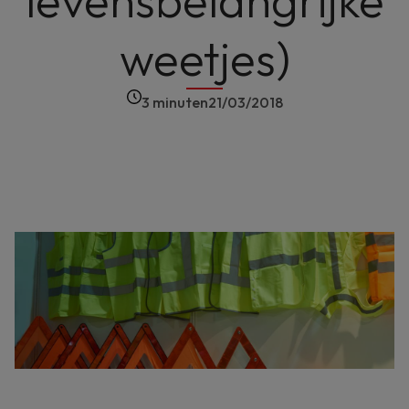
levensbelangrijke
weetjes)
3 minuten
21/03/2018