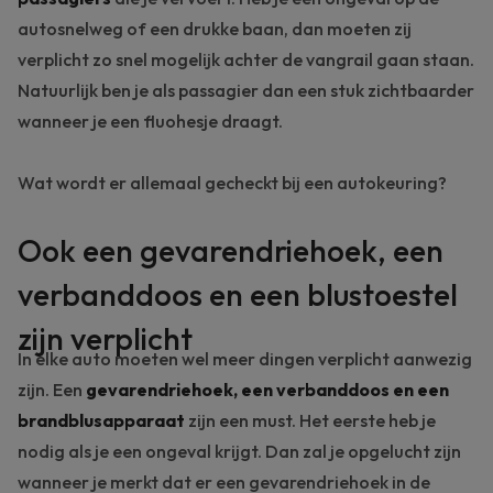
autosnelweg of een drukke baan, dan moeten zij
verplicht zo snel mogelijk achter de vangrail gaan staan.
Natuurlijk ben je als passagier dan een stuk zichtbaarder
wanneer je een fluohesje draagt.
Wat wordt er allemaal gecheckt bij een autokeuring?
Ook een gevarendriehoek, een
verbanddoos en een blustoestel
zijn verplicht
In elke auto moeten wel meer dingen verplicht aanwezig
zijn. Een
gevarendriehoek, een verbanddoos en een
brandblusapparaat
zijn een must. Het eerste heb je
nodig als je een ongeval krijgt. Dan zal je opgelucht zijn
wanneer je merkt dat er een gevarendriehoek in de