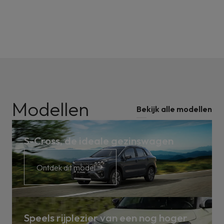
Modellen
Bekijk alle modellen
S-Cross, de ideale gezinswagen
Ontdek dit model
Speels rijplezier van een nog hoger