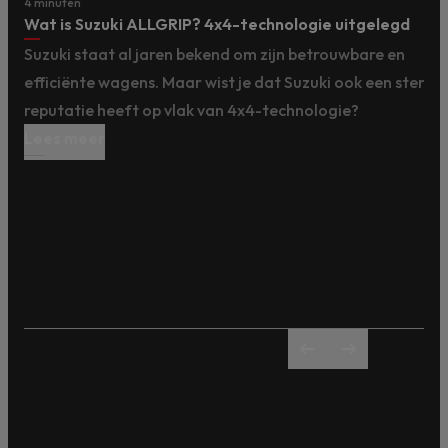
6 minuten
Maak kennis met de Suzuki Tsuki Edition
Suzuki introduceert met de Tsuki Edition een exclusieve
uitvoering van twee populaire modellen: de Suzuki Vitara
Suzuki S-Cross.
Lees meer