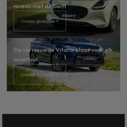
niveau met de Swift
Ontdek dit model
De vernieuwde Vitara: klaar voor elk
avontuur.
Ontdek dit model