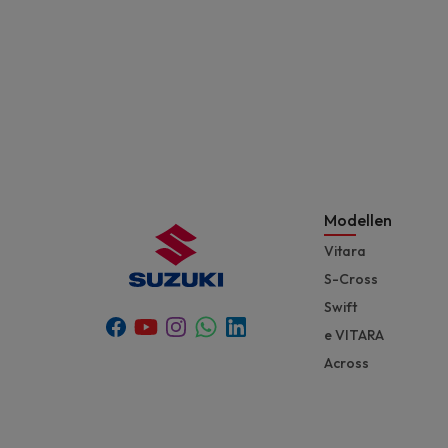
Modellen
Vitara
S-Cross
Swift
Youtube
Whatsapp
Facebook
Instagram
Linkedin
e VITARA
Across