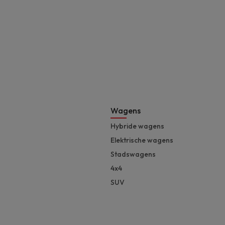
Footer
Wagens
Hybride wagens
Elektrische wagens
Stadswagens
4x4
SUV