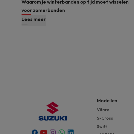
Waarom je winterbanden op tijd moet wisselen
voor zomerbanden
Lees meer
Modellen
Vitara
S-Cross
Swift
Youtube
Whatsapp
Facebook
Instagram
Linkedin