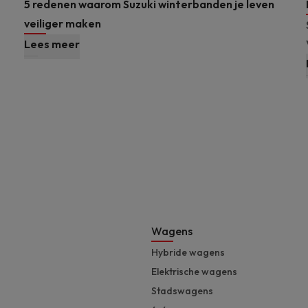
5 redenen waarom Suzuki winterbanden je leven
veiliger maken
Lees meer
Footer
Wagens
Hybride wagens
Elektrische wagens
Stadswagens