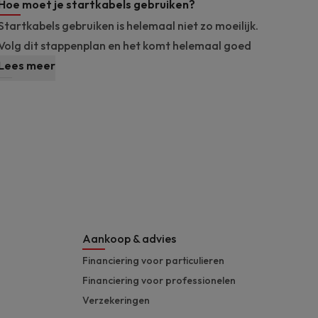
Hoe moet je startkabels gebruiken?
Startkabels gebruiken is helemaal niet zo moeilijk.
Volg dit stappenplan en het komt helemaal goed
Lees meer
Aankoop & advies
Financiering voor particulieren
Financiering voor professionelen
Verzekeringen