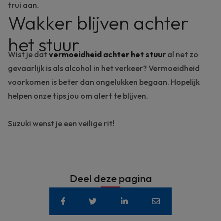
trui aan.
Wakker blijven achter
het stuur
Wist je dat
vermoeidheid achter het stuur
al net zo
gevaarlijk is als
alcohol
in het verkeer? Vermoeidheid
voorkomen is beter dan ongelukken begaan. Hopelijk
helpen onze tips jou om alert te blijven.
Suzuki wenst je een veilige rit!
Deel deze pagina