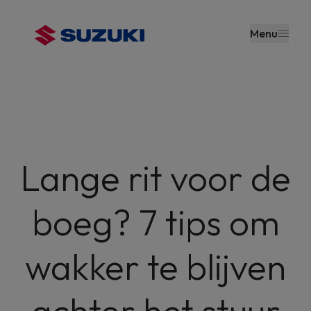
en naar
de inhoud
Menu
gaan
Lange rit voor de
boeg? 7 tips om
wakker te blijven