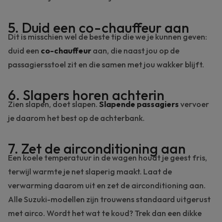
5. Duid een co-chauffeur aan
Dit is misschien wel de beste tip die we je kunnen geven:
duid een
co-chauffeur
aan, die naast jou op de
passagiersstoel zit en die
samen met jou wakker blijft
.
6. Slapers horen achterin
Zien slapen, doet slapen.
Slapende passagiers
vervoer
je daarom het best op de achterbank.
7. Zet de airconditioning aan
Een koele temperatuur in de wagen houdt je geest fris,
terwijl warmte je net slaperig maakt. Laat de
verwarming daarom uit en zet de
airconditioning
aan.
Alle Suzuki-modellen zijn trouwens standaard uitgerust
met airco. Wordt het wat te koud? Trek dan een dikke