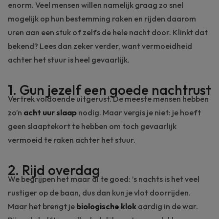
enorm. Veel mensen willen namelijk graag zo snel
mogelijk op hun bestemming raken en rijden daarom
uren aan een stuk of zelfs de hele nacht door. Klinkt dat
bekend? Lees dan zeker verder, want vermoeidheid
achter het stuur is heel gevaarlijk.
1. Gun jezelf een goede nachtrust
Vertrek voldoende uitgerust. De meeste mensen hebben
zo’n
acht uur slaap
nodig. Maar vergis je niet: je hoeft
geen slaaptekort te hebben om toch gevaarlijk
vermoeid te raken achter het stuur.
2. Rijd overdag
We begrijpen het maar al te goed: ’s nachts is het veel
rustiger op de baan, dus dan kun je vlot doorrijden.
Maar het brengt je
biologische klok
aardig in de war.