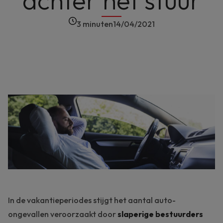
achter het stuur
3 minuten
14/04/2021
In de vakantieperiodes stijgt het aantal
auto-
ongevallen
veroorzaakt door
slaperige bestuurders