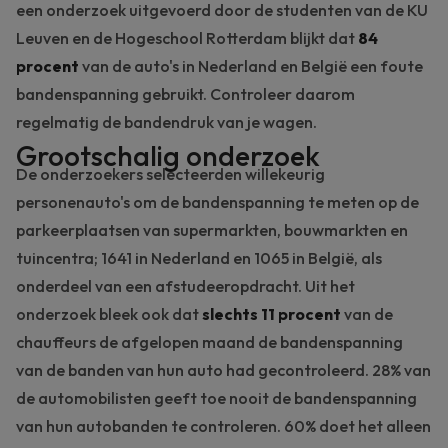
een onderzoek uitgevoerd door de studenten van de KU
Leuven en de Hogeschool Rotterdam blijkt dat
84
procent
van de auto's in Nederland en België een foute
bandenspanning gebruikt. Controleer daarom
regelmatig de bandendruk van je wagen.
Grootschalig onderzoek
De onderzoekers selecteerden willekeurig
personenauto's om de bandenspanning te meten op de
parkeerplaatsen van supermarkten, bouwmarkten en
tuincentra; 1641 in Nederland en 1065 in België, als
onderdeel van een afstudeeropdracht. Uit het
onderzoek bleek ook dat
slechts 11 procent
van de
chauffeurs de afgelopen maand de bandenspanning
van de banden van hun auto had gecontroleerd. 28% van
de automobilisten geeft toe nooit de bandenspanning
van hun autobanden te controleren. 60% doet het alleen