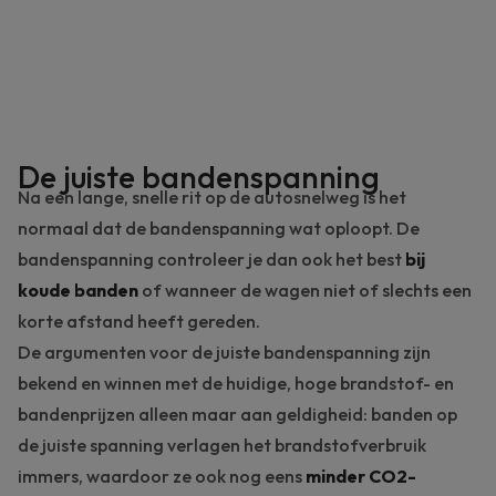
De juiste bandenspanning
Na een lange, snelle rit op de autosnelweg is het
normaal dat de bandenspanning wat oploopt. De
bandenspanning controleer je dan ook het best
bij
koude banden
of wanneer de wagen niet of slechts een
korte afstand heeft gereden.
De argumenten voor de juiste bandenspanning zijn
bekend en winnen met de huidige, hoge brandstof- en
bandenprijzen alleen maar aan geldigheid: banden op
de juiste spanning verlagen het brandstofverbruik
immers, waardoor ze ook nog eens
minder CO2-