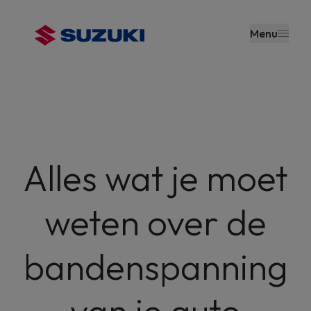
en naar
de inhoud
Menu
gaan
Alles wat je moet
weten over de
bandenspanning