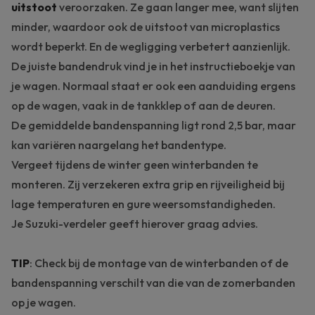
uitstoot
veroorzaken. Ze gaan langer mee, want slijten
minder, waardoor ook de uitstoot van microplastics
wordt beperkt. En de wegligging verbetert aanzienlijk.
De juiste bandendruk vind je in het instructieboekje van
je wagen. Normaal staat er ook een aanduiding ergens
op de wagen, vaak in de tankklep of aan de deuren.
De gemiddelde bandenspanning ligt rond 2,5 bar, maar
kan variëren naargelang het bandentype.
Vergeet tijdens de winter geen
winterbanden
te
monteren. Zij verzekeren extra grip en rijveiligheid bij
lage temperaturen en gure weersomstandigheden.
Je
Suzuki-verdeler
geeft hierover graag advies.
TIP
: Check bij de montage van de winterbanden of de
bandenspanning verschilt van die van de zomerbanden
op je wagen.