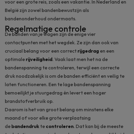
voor een grote reis, zoals een vakantie. In Nederland en
België zijn zowel bandenbewustzijn als
bandenonderhoud ondermaats.
Regelmatige controle
De banden van je wagen zijn de enige vier
contactpunten met het wegdek. Ze zijn dan ook van
cruciaal belang voor een correct
rijgedrag
en een
optimale
rijveiligheid
. Vaak laat men het na de
bandenspanning te controleren, terwijl een correcte
druk noodzakelijk is om de banden efficiënt en veilig te
laten functioneren. Een te lage bandenspanning
bemoeilijkt je stuurgedrag én levert een hoger
brandstofverbruik op.
Daarom is het van groot belang om minstens elke
maand of voor elke grote verplaatsing
de
bandendruk
te
controleren
. Dat kan bij de meeste