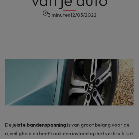
van je auto
3 minuten
12/05/2022
De
juiste bandenspanning
is van groot belang voor de
rijveiligheid en heeft ook een invloed op het verbruik. Uit